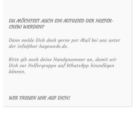
Diepholzer Kreisblatt, 05.08.2021
DU MÖCHTEST AUCH EIN MITGLIED DER HELFER-
CREW WERDEN?
Dann melde Dich doch gerne per Mail bei uns unter
der info@hot-hagewede.de.
Bitte gib auch deine Handynummer an, damit wir
Dich zur Helfergruppe auf WhatsApp hinzufügen
können.
WIR FREUEN UNS AUF DICH!
Stemweder Bote, 24.07.2021