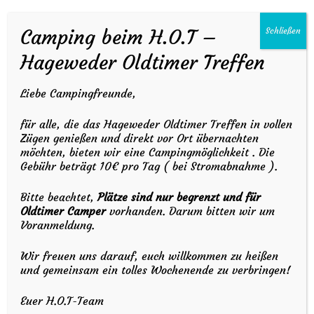
Camping beim H.O.T –
Schließen
Hageweder Oldtimer Treffen
Liebe Campingfreunde,
für alle, die das Hageweder Oldtimer Treffen in vollen
Zügen genießen und direkt vor Ort übernachten
möchten, bieten wir eine Campingmöglichkeit . Die
Gebühr beträgt 10€ pro Tag ( bei Stromabnahme ).
Stemweder Bote, 21.08.2021
Bitte beachtet,
Plätze sind nur begrenzt und für
Oldtimer Camper
vorhanden. Darum bitten wir um
Voranmeldung.
Wir freuen uns darauf, euch willkommen zu heißen
und gemeinsam ein tolles Wochenende zu verbringen!
Euer H.O.T-Team