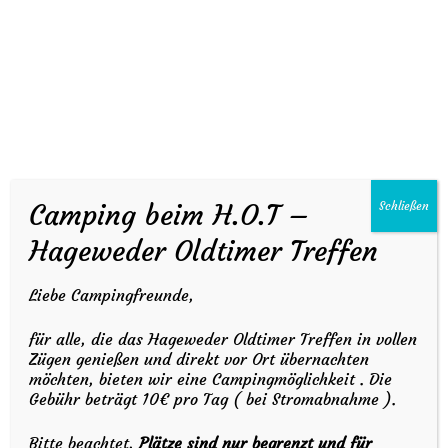
Hageweder Oldtimer Treffen
14. August - 16. August 2026
Anfahrt
MENU
Camping beim H.O.T –
Schließen
Hageweder Oldtimer Treffen
Liebe Campingfreunde,
für alle, die das Hageweder Oldtimer Treffen in vollen
Zügen genießen und direkt vor Ort übernachten
möchten, bieten wir eine Campingmöglichkeit . Die
Gebühr beträgt 10€ pro Tag ( bei Stromabnahme ).
Bitte beachtet,
Plätze sind nur begrenzt und für